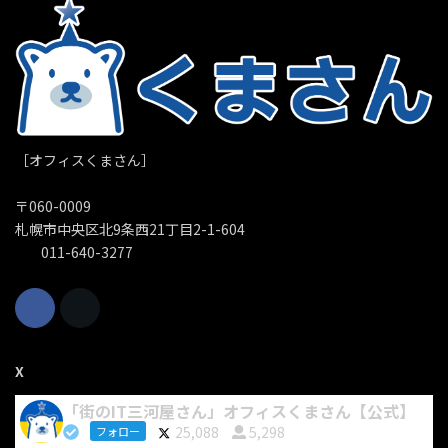
［オフィスくまさん］
〒060-0009
札幌市中央区北9条西21丁目2-1-604
011-640-3277
X
「街のIT三河屋さん」オフィスくまさん【公式】
25,088
5,298
フォロー