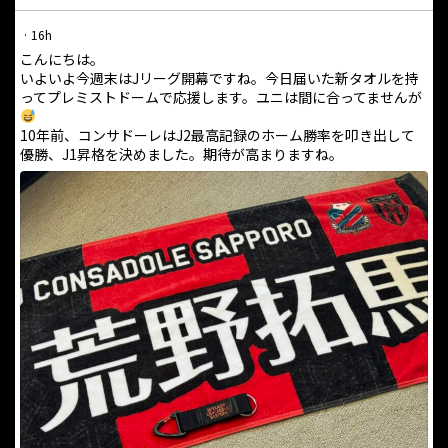
·
16h
こんにちは。
いよいよ今週末はJリーグ開幕ですね。今日届いた新タオルを持
ってプレミストドームで応援します。ユニは間に合ってませんが
10年前、コンサドーレはJ2最高記録のホーム勝率を叩き出して
優勝、J1昇格を決めました。期待が高まりますね。