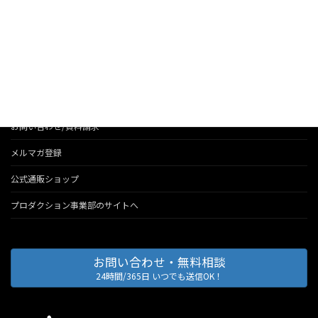
お知らせ
法人のお客様へのサービス
会社情報
代表のブログ
お問い合わせ/資料請求
メルマガ登録
公式通販ショップ
プロダクション事業部のサイトへ
お問い合わせ・無料相談
24時間/365日 いつでも送信OK！