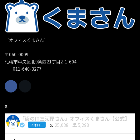
［オフィスくまさん］
〒060-0009
札幌市中央区北9条西21丁目2-1-604
011-640-3277
X
「街のIT三河屋さん」オフィスくまさん【公式】
25,088
5,298
フォロー