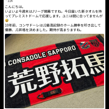
·
11h
こんにちは。
いよいよ今週末はJリーグ開幕ですね。今日届いた新タオルを持
ってプレミストドームで応援します。ユニは間に合ってませんが
10年前、コンサドーレはJ2最高記録のホーム勝率を叩き出して
優勝、J1昇格を決めました。期待が高まりますね。