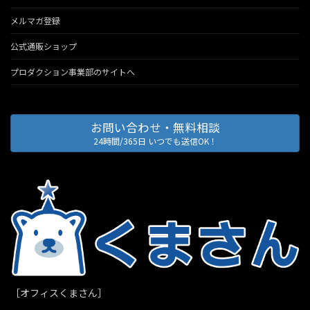
メルマガ登録
公式通販ショップ
プロダクション事業部のサイトへ
お問い合わせ・無料相談
24時間/365日 いつでも送信OK！
［オフィスくまさん］