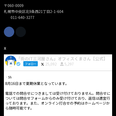
〒060-0009
札幌市中央区北9条西21丁目2-1-604
011-640-3277
X
「街のIT三河屋さん」オフィスくまさん【公式】
25,092
5,297
フォロー
·
5h
8月16日まで夏期休業となっています。
電話での問合せにつきましては受け付けておりません。問合せに
ついては問合せフォームからのみ受け付けており、返信は適宜行
っております。また、オンライン打合せの予約はホームページか
ら随時可能です。