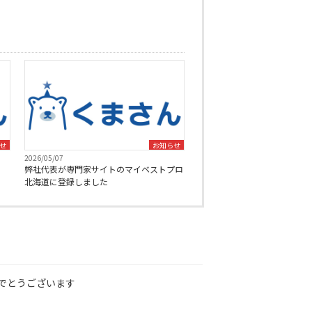
せ
お知らせ
2026/05/07
弊社代表が専門家サイトのマイベストプロ
北海道に登録しました
でとうございます