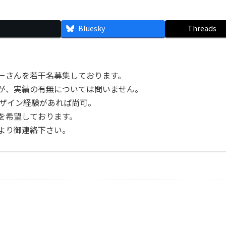
Bluesky
Threads
ーさんを若干名募集しております。
が、実績の有無については問いません。
sでのデザイン経験があれば尚可。
を希望しております。
より御連絡下さい。