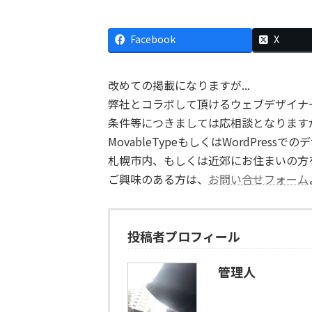
Facebook
X
改めての掲載になりますが...
弊社とコラボして頂けるウェブデザイナ
条件等につきましては応相談となります
MovableTypeもしくはWordPres
札幌市内、もしくは近郊にお住まいの方
ご興味のある方は、
お問い合せフォーム
投稿者プロフィール
管理人