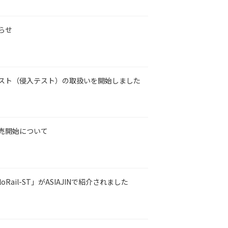
らせ
スト（侵入テスト）の取扱いを開始しました
売開始について
Rail-ST」がASIAJINで紹介されました