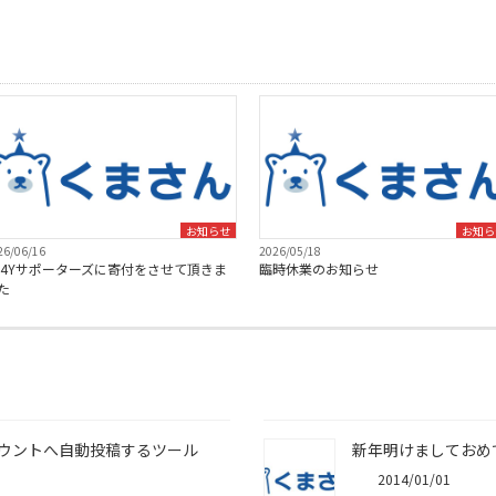
お知らせ
お知ら
26/06/16
2026/05/18
C4Yサポーターズに寄付をさせて頂きま
臨時休業のお知らせ
た
ウントへ自動投稿するツール
新年明けましておめ
2014/01/01