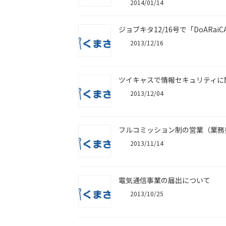
2014/01/14
ジョブキタ12/16号で「DoARa
2013/12/16
ツイキャスで情報セキュリティに
2013/12/04
フルコミッション制の営業（業務
2013/11/14
電気通信事業の届出について
2013/10/25