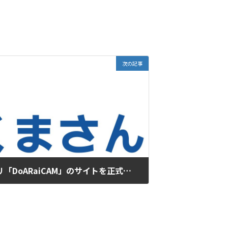
次の記事
撮影出来るARカメラアプリ「DoARaiCAM」のサイトを正式オープン