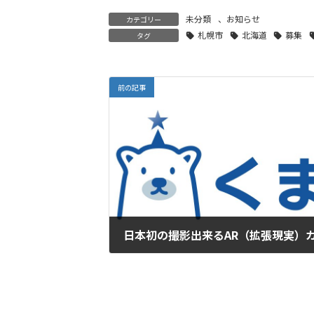
未分類
、
お知らせ
カテゴリー
札幌市
北海道
募集
タグ
前の記事
2013/01/07