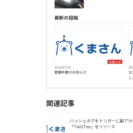
最新の投稿
お知らせ
2026/07/14
20
夏期休業のお知らせ
S
し
関連記事
ハッシュタグをトリガーに副アカ
「Twi2Twi」をリリース