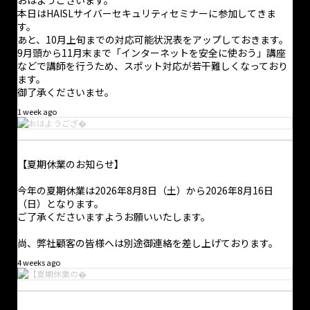
おはようございます。
本日はHAISLサイバーセキュリティセミナーに参加してきま
す。
あと、10月上旬までの対応可能状況表をアップしておきます。
9月頭から11月末まで「インターネットを安全に使おう」講座
などで講師を行うため、スポット対応が若干難しくなっており
ます。
御了承くださいませ。
1 week ago
【夏期休業のお知らせ】
今年の夏期休業は2026年8月8日（土）から2026年8月16日
（日）となります。
ご了承くださいますようお願いいたします。
尚、弊社顧客の皆様へは別途御連絡を差し上げております。
4 weeks ago
·
1 8月