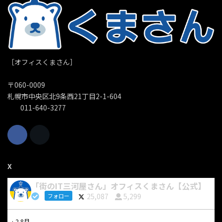
［オフィスくまさん］
〒060-0009
札幌市中央区北9条西21丁目2-1-604
011-640-3277
X
「街のIT三河屋さん」オフィスくまさん【公式】
25,087
5,299
フォロー
·
2 8月