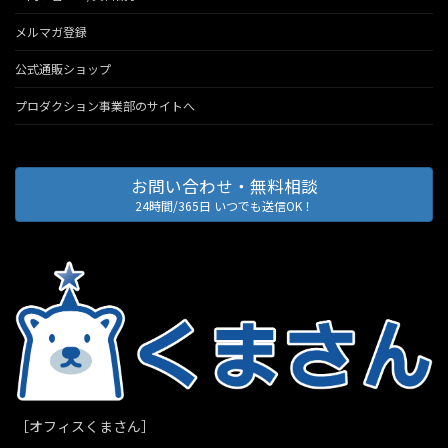
メルマガ登録
公式通販ショップ
プロダクション事業部のサイトへ
お問い合わせ・無料相談
24時間/365日 いつでも送信OK！
［オフィスくまさん］