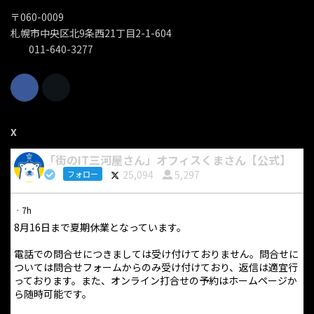
〒060-0009
札幌市中央区北9条西21丁目2-1-604
011-640-3277
X
「街のIT三河屋さん」オフィスくまさん【公式】
25,094
5,297
フォロー
·
7h
8月16日まで夏期休業となっています。
電話での問合せにつきましては受け付けておりません。問合せに
ついては問合せフォームからのみ受け付けており、返信は適宜行
っております。また、オンライン打合せの予約はホームページか
ら随時可能です。