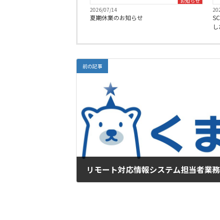
お知らせ
2026/07/14
20
夏期休業のお知らせ
S
し
前の記事
リモート対応情報システム担当者業
2020/10/29