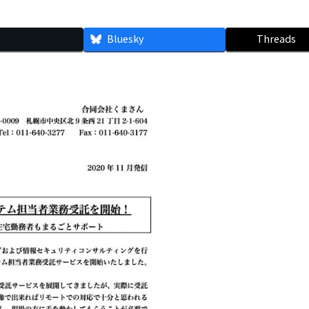
Bluesky
Threads