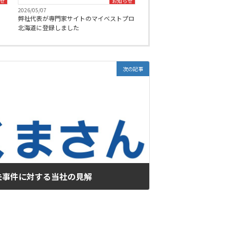
せ
お知らせ
2026/05/07
弊社代表が専門家サイトのマイベストプロ
北海道に登録しました
次の記事
失事件に対する当社の見解