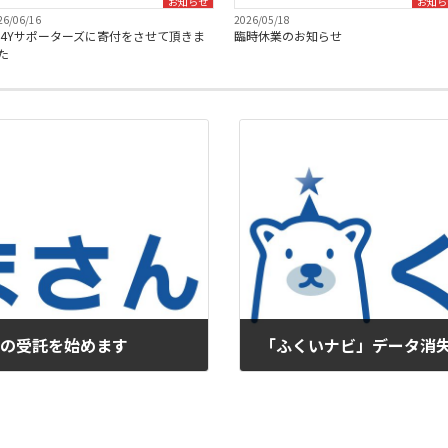
お知らせ
お知ら
26/06/16
2026/05/18
C4Yサポーターズに寄付をさせて頂きま
臨時休業のお知らせ
た
務の受託を始めます
「ふくいナビ」データ消
2020/11/10