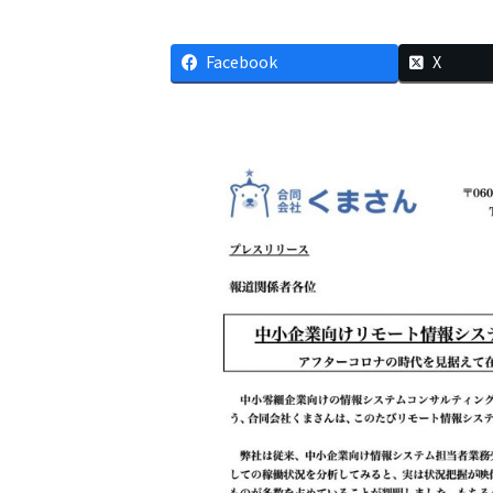
Facebook
X