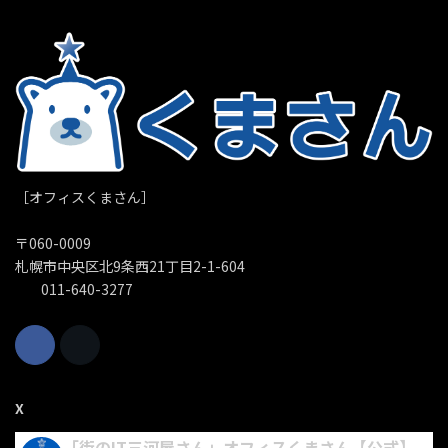
［オフィスくまさん］
〒060-0009
札幌市中央区北9条西21丁目2-1-604
011-640-3277
X
「街のIT三河屋さん」オフィスくまさん【公式】