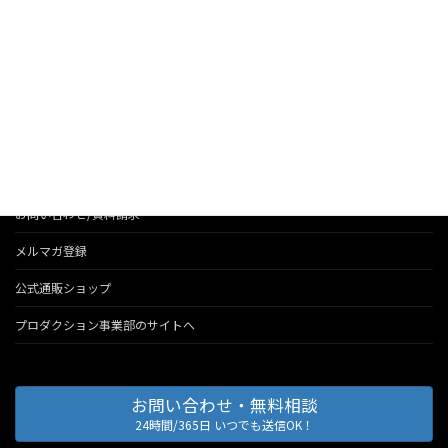
お知らせ
法人のお客様へのサービス
会社情報
代表のブログ
お問い合わせ/資料請求
メルマガ登録
公式通販ショップ
プロダクション事業部のサイトへ
お問い合わせ・無料相談
24時間/365日 いつでも送信OK！