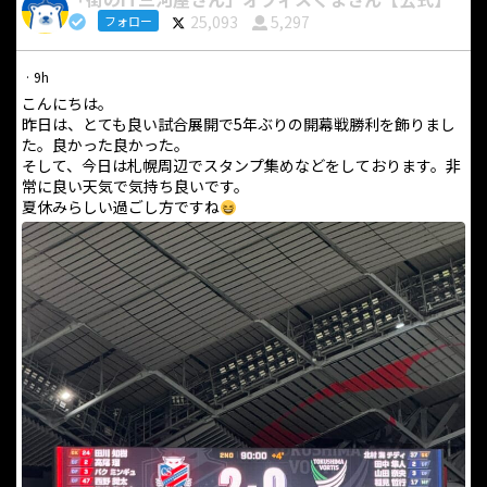
25,093
5,297
フォロー
·
9h
こんにちは。
昨日は、とても良い試合展開で5年ぶりの開幕戦勝利を飾りまし
た。良かった良かった。
そして、今日は札幌周辺でスタンプ集めなどをしております。非
常に良い天気で気持ち良いです。
夏休みらしい過ごし方ですね