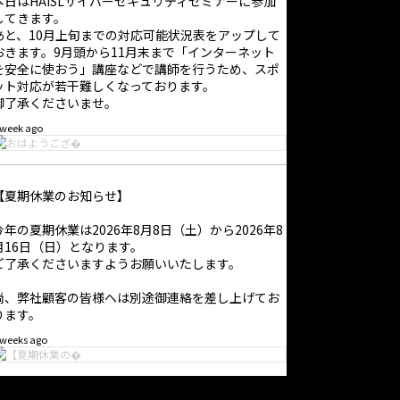
本日はHAISLサイバーセキュリティセミナーに参加
してきます。
あと、10月上旬までの対応可能状況表をアップして
おきます。9月頭から11月末まで「インターネット
を安全に使おう」講座などで講師を行うため、スポ
ット対応が若干難しくなっております。
御了承くださいませ。
 week ago
【夏期休業のお知らせ】
今年の夏期休業は2026年8月8日（土）から2026年8
月16日（日）となります。
ご了承くださいますようお願いいたします。
尚、弊社顧客の皆様へは別途御連絡を差し上げてお
ります。
 weeks ago