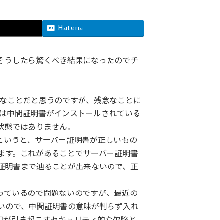
Hatena
そうしたら驚くべき結果になったのでチ
構なことだと思うのですが、残念なことに
ラウザは中間証明書がインストールされている
状態ではありません。
というと、サーバー証明書が正しいもの
ます。これがあることでサーバー証明書
証明書まで辿ることが出来ないので、正
っているので問題ないのですが、最近の
いので、中間証明書の意味が判らず入れ
知が引き起こすセキュリティ的な欠陥と