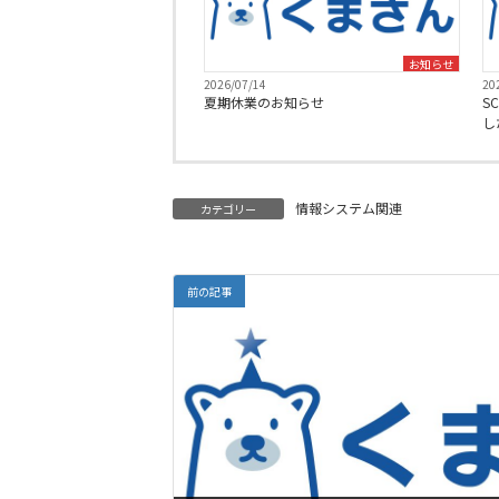
お知らせ
2026/07/14
20
夏期休業のお知らせ
S
し
情報システム関連
カテゴリー
前の記事