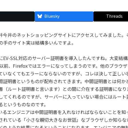
Bluesky
Threads
井今井のネットショッピングサイトにアクセスしてみました。
の手のサイト実は結構多いんですよ。
EV-SSL対応のサーバー証明書を導入したんですね。大変結
i6以前、Firefoxではエラーになってしまうのです。他のブ
ていなくてもエラーにならないのですが、コレは決して正しい
間証明書というものが配布されてきます。中間証明書とは何か
書（ルート証明書と言います）との間に介在する証明書になり
してくれるのですが、サーバーに入っていない場合にはルート
るというものなのです。
いるエンジニアは中間証明書を入れなければならないことを知
されている「小さな親切大きなお世話」なブラウザしか知らな
どのような結果になるということになります。エンジニアの無