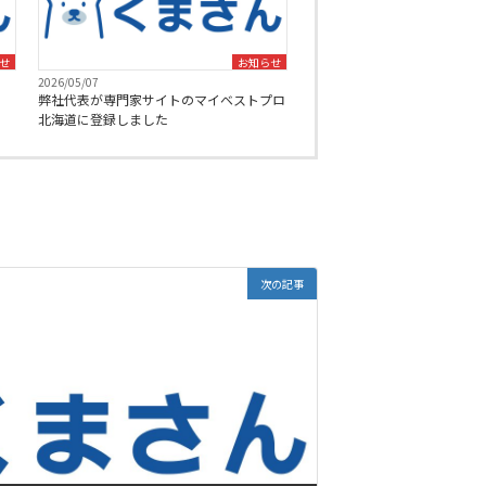
せ
お知らせ
2026/05/07
弊社代表が専門家サイトのマイベストプロ
北海道に登録しました
次の記事