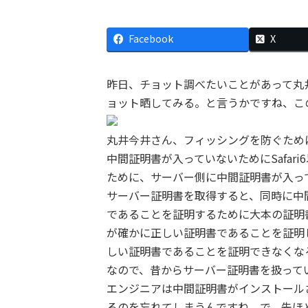
Facebook
X
昨日、チョット調べたいことがあって丸
ョット晒してみる。と言うかですね、こ
丸井今井さん、フィッシングを防ぐために
中間証明書が入っていないためにSafar
ために、サーバー側に中間証明書が入っ
サーバー証明書を取得すると、同時に中
であることを証明するために大本の証明
が確かに正しい証明書であることを証明
しい証明書であることを証明できなくな
なので、昔からサーバー証明書を扱って
エンジニアは中間証明書がインストール
るのを忘れてしまうんですね。で、先ほ