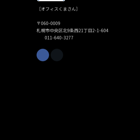
［オフィスくまさん］
〒060-0009
札幌市中央区北9条西21丁目2-1-604
011-640-3277