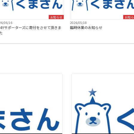
お知らせ
お知ら
26/06/16
2026/05/18
C4Yサポーターズに寄付をさせて頂きま
臨時休業のお知らせ
た