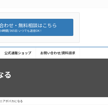
合わせ・無料相談はこちら
24時間/365日 いつでも送信OK！
公式通販ショップ
お問い合わせ/資料請求
なる
ニアがバカになる