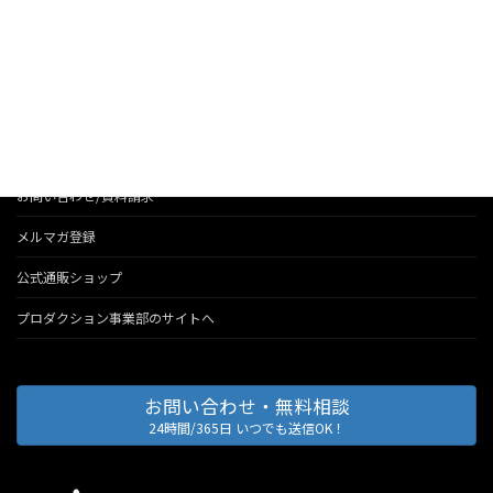
お知らせ
法人のお客様へのサービス
会社情報
代表のブログ
お問い合わせ/資料請求
メルマガ登録
公式通販ショップ
プロダクション事業部のサイトへ
お問い合わせ・無料相談
24時間/365日 いつでも送信OK！