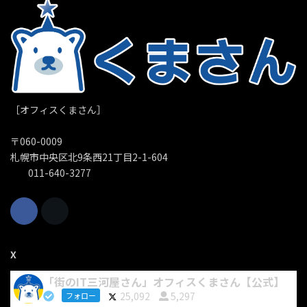
［オフィスくまさん］
〒060-0009
札幌市中央区北9条西21丁目2-1-604
011-640-3277
X
「街のIT三河屋さん」オフィスくまさん【公式】
25,092
5,297
フォロー