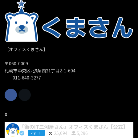
［オフィスくまさん］
〒060-0009
札幌市中央区北9条西21丁目2-1-604
011-640-3277
X
「街のIT三河屋さん」オフィスくまさん【公式】
25,094
5,296
フォロー