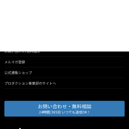
お知らせ
法人のお客様へのサービス
会社情報
代表のブログ
お問い合わせ/資料請求
メルマガ登録
公式通販ショップ
プロダクション事業部のサイトへ
お問い合わせ・無料相談
24時間/365日 いつでも送信OK！