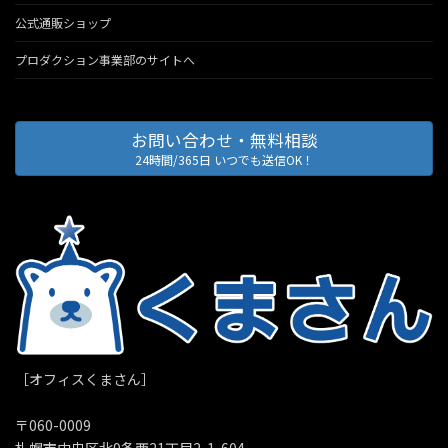
公式通販ショップ
プロダクション事業部のサイトへ
お問い合わせ・無料相談
24時間/365日 いつでも送信OK！
［オフィスくまさん］
〒060-0009