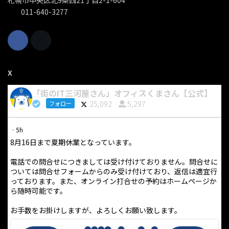
札幌市中央区北9条西21丁目2-1-604
011-640-3277
X
「街のIT三河屋さん」オフィスくまさん【公式】
25,092
5,297
フォロー
·
5h
8月16日まで夏期休業となっています。
電話での問合せにつきましては受け付けておりません。問合せに
ついては問合せフォームからのみ受け付けており、返信は適宜行
っております。また、オンライン打合せの予約はホームページか
ら随時可能です。
お手数をお掛けしますが、よろしくお願い致します。