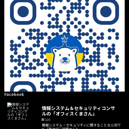
Facebook
情報システム＆セキュリティコンサ
ルの「オフィスくまさん」
120
情報システム・セキュリティに関することなら何で
·
8 8月
も「街のIT三河屋さん?