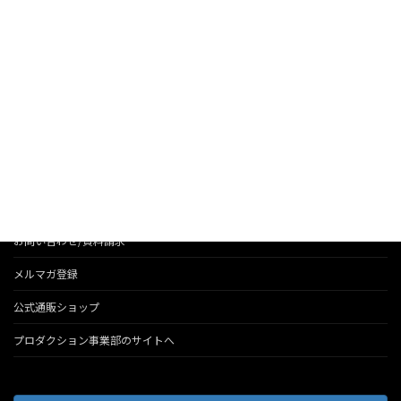
お知らせ
法人のお客様へのサービス
会社情報
代表のブログ
お問い合わせ/資料請求
メルマガ登録
公式通販ショップ
プロダクション事業部のサイトへ