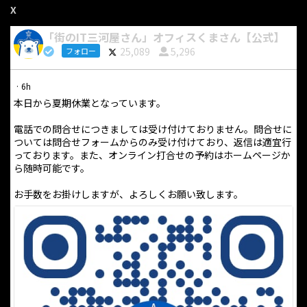
X
「街のIT三河屋さん」オフィスくまさん【公式】
25,089
5,296
フォロー
·
6h
本日から夏期休業となっています。
電話での問合せにつきましては受け付けておりません。問合せに
ついては問合せフォームからのみ受け付けており、返信は適宜行
っております。また、オンライン打合せの予約はホームページか
ら随時可能です。
お手数をお掛けしますが、よろしくお願い致します。