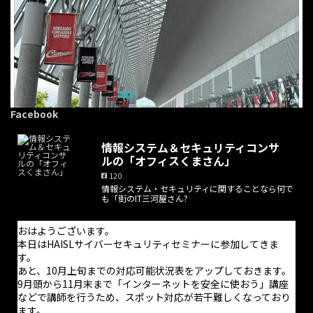
Facebook
情報システム＆セキュリティコンサ
ルの「オフィスくまさん」
120
情報システム・セキュリティに関することなら何で
も「街のIT三河屋さん?
おはようございます。
本日はHAISLサイバーセキュリティセミナーに参加してきま
す。
あと、10月上旬までの対応可能状況表をアップしておきます。
9月頭から11月末まで「インターネットを安全に使おう」講座
などで講師を行うため、スポット対応が若干難しくなっており
ます。