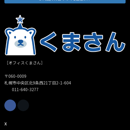
［オフィスくまさん］
〒060-0009
札幌市中央区北9条西21丁目2-1-604
011-640-3277
X