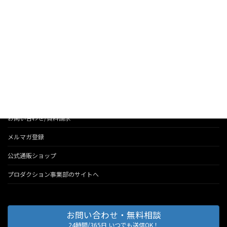
お知らせ
法人のお客様へのサービス
会社情報
代表のブログ
お問い合わせ/資料請求
メルマガ登録
公式通販ショップ
プロダクション事業部のサイトへ
お問い合わせ・無料相談
24時間/365日 いつでも送信OK！