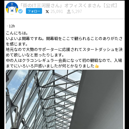
「街のIT三河屋さん」オフィスくまさん【公式】
25,091
5,297
フォロー
·
12h
こんにちは。
いよいよ開幕ですね。開幕戦をここで観られることのありがたさ
を感じます。
地元なので大勢のサポーターに応援されてスタートダッシュを決
めて欲しいなと思ったりします。
中の人はクラコンレギュラー会員になって初の観戦なので、入場
までにいろいろ戸惑いましたが何とかなりました