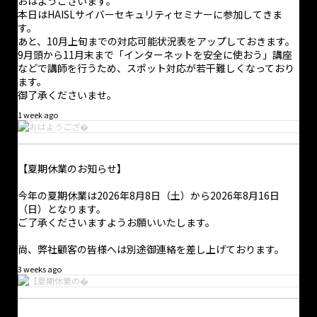
おはようございます。
本日はHAISLサイバーセキュリティセミナーに参加してきま
す。
あと、10月上旬までの対応可能状況表をアップしておきます。
9月頭から11月末まで「インターネットを安全に使おう」講座
などで講師を行うため、スポット対応が若干難しくなっており
ます。
御了承くださいませ。
1 week ago
【夏期休業のお知らせ】
今年の夏期休業は2026年8月8日（土）から2026年8月16日
（日）となります。
ご了承くださいますようお願いいたします。
尚、弊社顧客の皆様へは別途御連絡を差し上げております。
3 weeks ago
·
1 8月