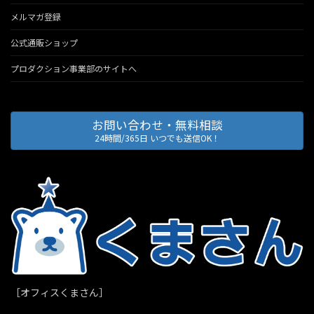
メルマガ登録
公式通販ショップ
プロダクション事業部のサイトへ
お問い合わせ・無料相談
24時間/365日 いつでも送信OK！
［オフィスくまさん］