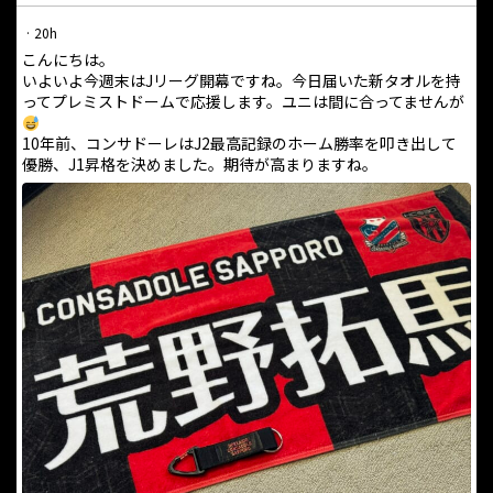
·
20h
こんにちは。
いよいよ今週末はJリーグ開幕ですね。今日届いた新タオルを持
ってプレミストドームで応援します。ユニは間に合ってませんが
10年前、コンサドーレはJ2最高記録のホーム勝率を叩き出して
優勝、J1昇格を決めました。期待が高まりますね。