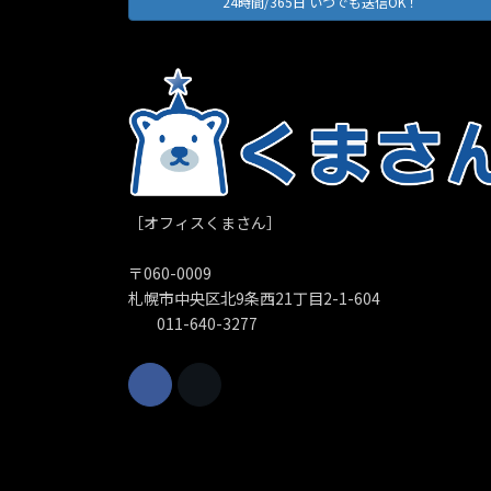
24時間/365日 いつでも送信OK！
［オフィスくまさん］
〒060-0009
札幌市中央区北9条西21丁目2-1-604
011-640-3277