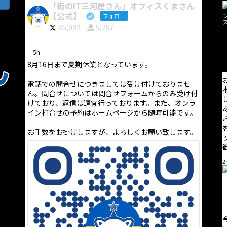
「街のIT三河屋さん」オフィスくまさん
【公式】
フォロー
25,092
5,297
·
5h
8月16日まで夏期休業となっています。
電話での問合せにつきましては受け付けておりませ
ん。問合せについては問合せフォームからのみ受け付
けており、返信は適宜行っております。また、オンラ
イン打合せの予約はホームページから随時可能です。
お手数をお掛けしますが、よろしくお願い致します。
2