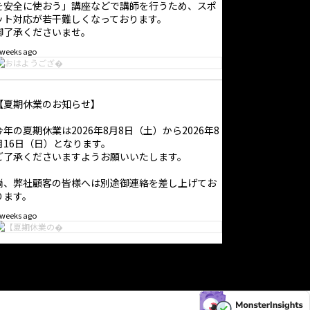
を安全に使おう」講座などで講師を行うため、スポ
ット対応が若干難しくなっております。
御了承くださいませ。
 weeks ago
【夏期休業のお知らせ】
今年の夏期休業は2026年8月8日（土）から2026年8
月16日（日）となります。
ご了承くださいますようお願いいたします。
尚、弊社顧客の皆様へは別途御連絡を差し上げてお
ります。
 weeks ago
【臨時休業のお知らせ】
弊社は2026年6月5日〜6日の間、臨時休業となりま
す。