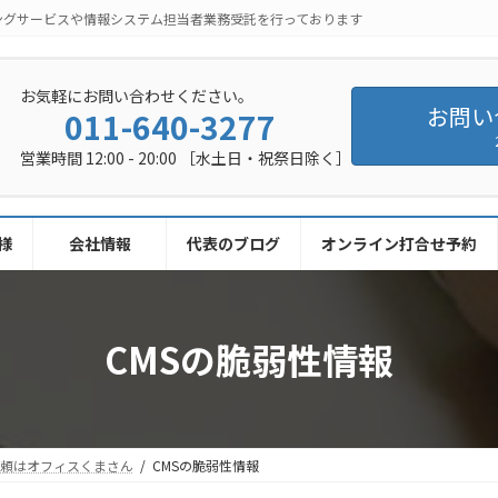
ングサービスや情報システム担当者業務受託を行っております
お気軽にお問い合わせください。
お問い
011-640-3277
営業時間 12:00 - 20:00 ［水土日・祝祭日除く］
様
会社情報
代表のブログ
オンライン打合せ予約
CMSの脆弱性情報
依頼はオフィスくまさん
CMSの脆弱性情報