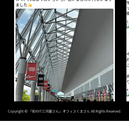
ました
2
4
Copyright © 「街のIT三河屋さん」オフィスくまさん All Rights Reserved.