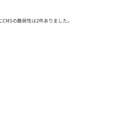
の間にCMSの脆弱性は2件ありました。