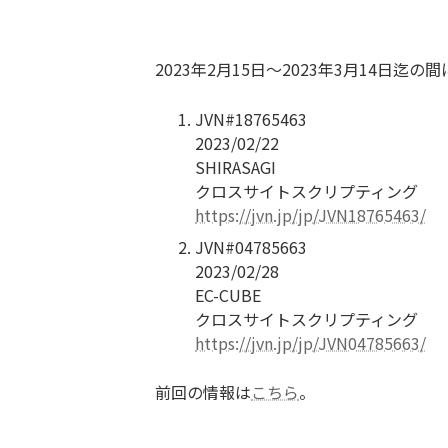
2023年2月15日〜2023年3月14日迄
JVN#18765463
2023/02/22
SHIRASAGI
クロスサイトスクリプティング
https://jvn.jp/jp/JVN18765463/
JVN#04785663
2023/02/28
EC-CUBE
クロスサイトスクリプティング
https://jvn.jp/jp/JVN04785663/
前回の情報は
こちら
。