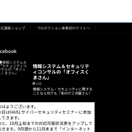
公式通販ショップ
プロダクション事業部のサイトへ
cebook
情報システム＆セキュリテ
ィコンサルの「オフィスく
まさん」
120
情報システム・セキュリティに関する
ことなら何でも「街のIT三河屋さん?
おはようございます。
本日はHAISLサイバーセキュリティセミナーに参加
してきます。
あと、10月上旬までの対応可能状況表をアップして
おきます。9月頭から11月末まで「インターネット