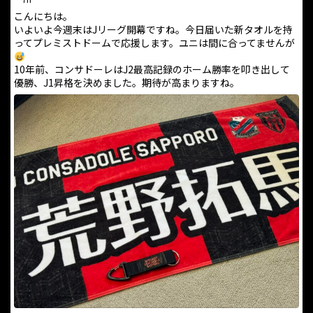
こんにちは。
いよいよ今週末はJリーグ開幕ですね。今日届いた新タオルを持
ってプレミストドームで応援します。ユニは間に合ってませんが
10年前、コンサドーレはJ2最高記録のホーム勝率を叩き出して
優勝、J1昇格を決めました。期待が高まりますね。