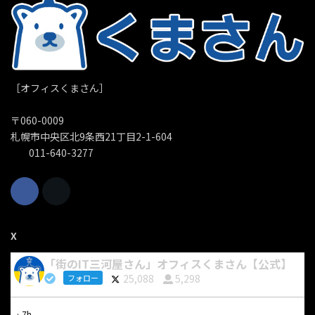
［オフィスくまさん］
〒060-0009
札幌市中央区北9条西21丁目2-1-604
011-640-3277
X
「街のIT三河屋さん」オフィスくまさん【公式】
25,088
5,298
フォロー
·
7h