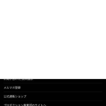
ツイキャス生放送：第六十四回終了！
2016/10/20
お知らせ
法人のお客様へのサービス
会社情報
代表のブログ
お問い合わせ/資料請求
メルマガ登録
公式通販ショップ
プロダクション事業部のサイトへ