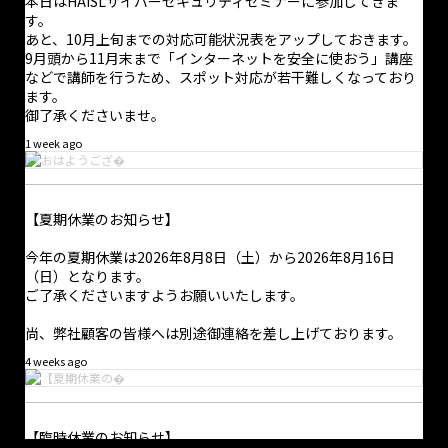
本日はHAISLサイバーセキュリティセミナーに参加してきま
す。
あと、10月上旬までの対応可能状況表をアップしておきます。
9月頭から11月末まで「インターネットを安全に使おう」講座
などで講師を行うため、スポット対応が若干難しくなっており
ます。
御了承くださいませ。
1 week ago
【夏期休業のお知らせ】
今年の夏期休業は2026年8月8日（土）から2026年8月16日
（日）となります。
ご了承くださいますようお願いいたします。
尚、弊社顧客の皆様へは別途御連絡を差し上げております。
4 weeks ago
·
1 8月
【臨時休業のお知らせ】
おはようございます。