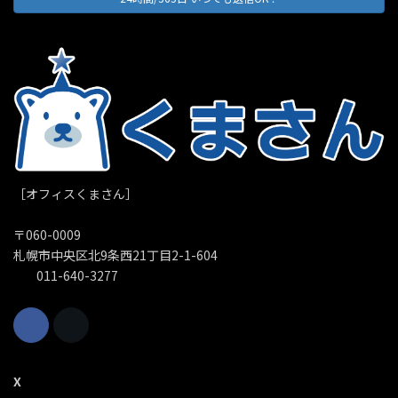
［オフィスくまさん］
〒060-0009
札幌市中央区北9条西21丁目2-1-604
011-640-3277
X