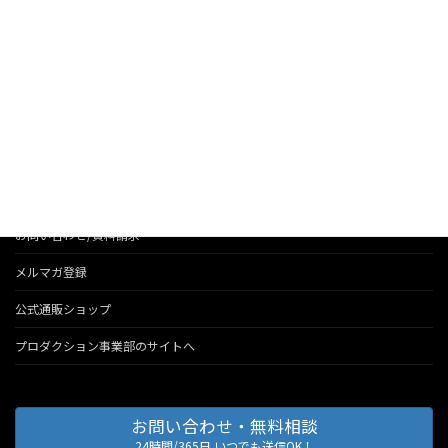
お知らせ
法人のお客様へのサービス
会社情報
代表のブログ
お問い合わせ/資料請求
メルマガ登録
公式通販ショップ
プロダクション事業部のサイトへ
お問い合わせ・無料相談
24時間/365日 いつでも送信OK！