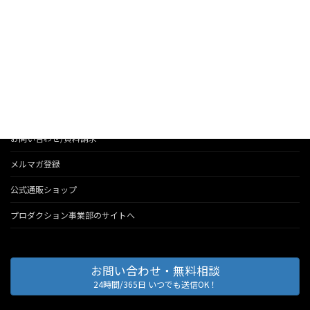
お知らせ
法人のお客様へのサービス
会社情報
代表のブログ
お問い合わせ/資料請求
メルマガ登録
公式通販ショップ
プロダクション事業部のサイトへ
お問い合わせ・無料相談
24時間/365日 いつでも送信OK！