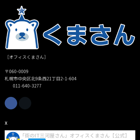
［オフィスくまさん］
〒060-0009
札幌市中央区北9条西21丁目2-1-604
011-640-3277
X
「街のIT三河屋さん」オフィスくまさん【公式】