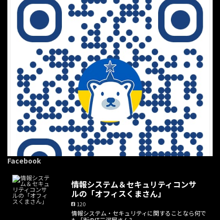
Facebook
情報システム＆セキュリティコンサ
ルの「オフィスくまさん」
120
情報システム・セキュリティに関することなら何で
·
1 8月
も「街のIT三河屋さん?