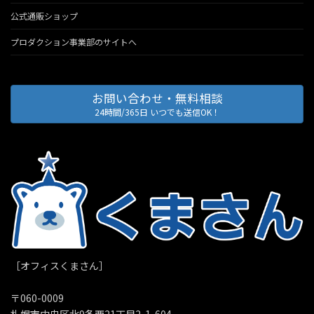
公式通販ショップ
プロダクション事業部のサイトへ
お問い合わせ・無料相談
24時間/365日 いつでも送信OK！
［オフィスくまさん］
〒060-0009