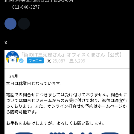
札幌市中央区北9条西21丁目2-1-604
011-640-3277
X
「街のIT三河屋さん」オフィスくまさん【公式】
25,087
5,299
フォロー
·
2 8月
本日は休業日となっています。
電話での問合せにつきましては受け付けておりません。問合せに
ついては問合せフォームからのみ受け付けており、返信は適宜行
っております。また、オンライン打合せの予約はホームページか
ら随時可能です。
お手数をお掛けしますが、よろしくお願い致します。