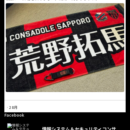
·
2 8月
本日は休業日となっています。
Facebook
電話での問合せにつきましては受け付けておりません。問合せに
情報システム＆セキュリティコンサ