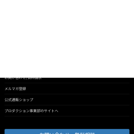
お知らせ
法人のお客様へのサービス
会社情報
代表のブログ
お問い合わせ/資料請求
メルマガ登録
公式通販ショップ
プロダクション事業部のサイトへ