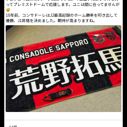
ってプレミストドームで応援します。ユニは間に合ってませんが
10年前、コンサドーレはJ2最高記録のホーム勝率を叩き出して
優勝、J1昇格を決めました。期待が高まりますね。
·
2 8月