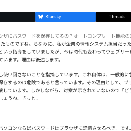
Bluesky
Threads
ウザにパスワードを保存してるの？オートコンプリート機能の
れたものですね。ちなみに、私が企業の情報システム担当だった
という指導をしていましたが、今は時代も変わってウェブサー
ています。理由は後述します。
し使い回さないことを指摘しています。これ自体は、一般的に
保存するのは危険であると言っています。その理由として、ブ
摘しています。しかしながら、対案が示されていないので「ど
しょうね。きっと。
パソコンならばパスワードはブラウザに記憶させるべき」です