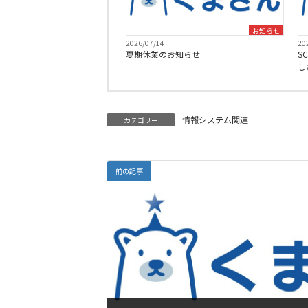
お知らせ
2026/07/14
20
夏期休業のお知らせ
S
し
情報システム関連
カテゴリー
前の記事