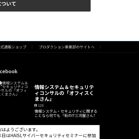
について
公式通販ショップ
プロダクション事業部のサイトへ
cebook
情報システム＆セキュリテ
ィコンサルの「オフィスく
まさん」
120
情報システム・セキュリティに関する
ことなら何でも「街のIT三河屋さん?
おはようございます。
本日はHAISLサイバーセキュリティセミナーに参加