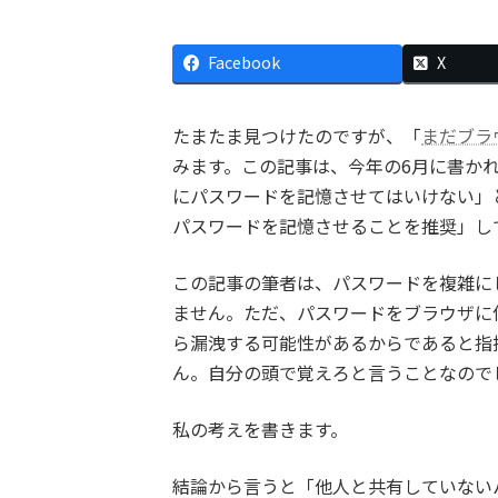
Facebook
X
たまたま見つけたのですが、「
まだブラ
みます。この記事は、今年の6月に書か
にパスワードを記憶させてはいけない」
パスワードを記憶させることを推奨」し
この記事の筆者は、パスワードを複雑に
ません。ただ、パスワードをブラウザに
ら漏洩する可能性があるからであると指
ん。自分の頭で覚えろと言うことなので
私の考えを書きます。
結論から言うと「他人と共有していない