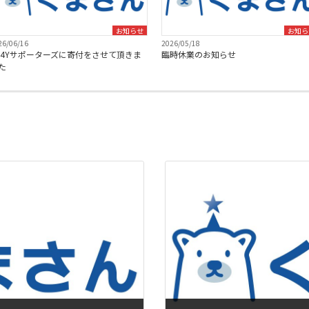
お知らせ
お知ら
26/06/16
2026/05/18
C4Yサポーターズに寄付をさせて頂きま
臨時休業のお知らせ
た