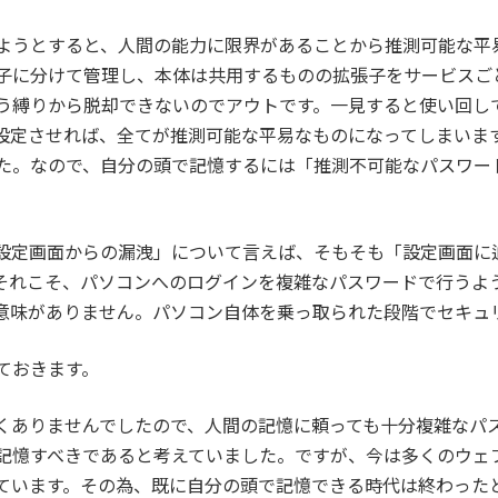
ようとすると、人間の能力に限界があることから推測可能な平
子に分けて管理し、本体は共用するものの拡張子をサービスご
う縛りから脱却できないのでアウトです。一見すると使い回し
設定させれば、全てが推測可能な平易なものになってしまいま
た。なので、自分の頭で記憶するには「推測不可能なパスワー
設定画面からの漏洩」について言えば、そもそも「設定画面に
それこそ、パソコンへのログインを複雑なパスワードで行うよ
意味がありません。パソコン自体を乗っ取られた段階でセキュ
ておきます。
くありませんでしたので、人間の記憶に頼っても十分複雑なパ
記憶すべきであると考えていました。ですが、今は多くのウェ
ています。その為、既に自分の頭で記憶できる時代は終わった