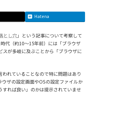
Hatena
落とし穴
」という記事について考察して
時代（約10〜15年前）には「ブラウザ
ビスが多岐に及ぶことから「ブラウザに
言われていることなので特に問題はあり
ラウザの設定画面やOSの設定ファイルか
うすれば良い」のかは提示されていませ
。