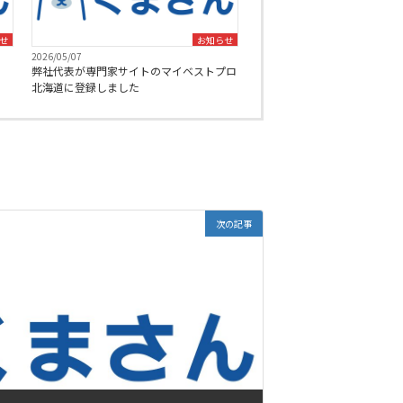
せ
お知らせ
2026/05/07
弊社代表が専門家サイトのマイベストプロ
北海道に登録しました
次の記事