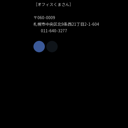
［オフィスくまさん］
〒060-0009
札幌市中央区北9条西21丁目2-1-604
011-640-3277