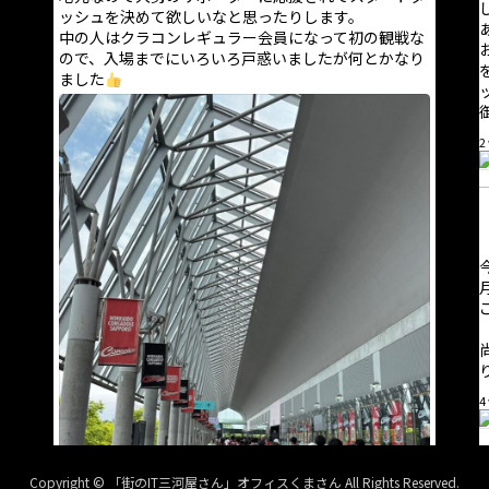
ッシュを決めて欲しいなと思ったりします。
中の人はクラコンレギュラー会員になって初の観戦な
ので、入場までにいろいろ戸惑いましたが何とかなり
ました
2
4
Copyright © 「街のIT三河屋さん」オフィスくまさん All Rights Reserved.