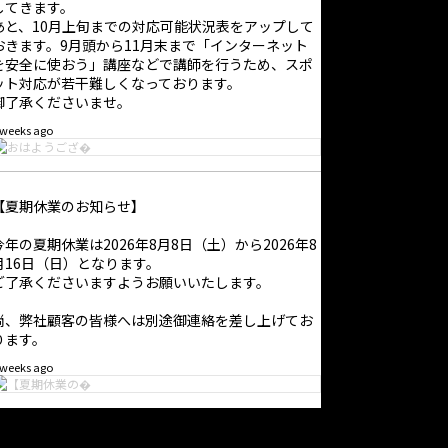
してきます。
あと、10月上旬までの対応可能状況表をアップして
おきます。9月頭から11月末まで「インターネット
を安全に使おう」講座などで講師を行うため、スポ
ット対応が若干難しくなっております。
御了承くださいませ。
 weeks ago
【夏期休業のお知らせ】
今年の夏期休業は2026年8月8日（土）から2026年8
月16日（日）となります。
ご了承くださいますようお願いいたします。
尚、弊社顧客の皆様へは別途御連絡を差し上げてお
ります。
 weeks ago
【臨時休業のお知らせ】