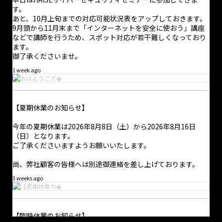
す。
あと、10月上旬までの対応可能状況表をアップしておきます。
9月頭から11月末まで「インターネットを安全に使おう」講座
などで講師を行うため、スポット対応が若干難しくなっており
ます。
御了承くださいませ。
1 week ago
【夏期休業のお知らせ】
今年の夏期休業は2026年8月8日（土）から2026年8月16日
（日）となります。
ご了承くださいますようお願いいたします。
尚、弊社顧客の皆様へは別途御連絡を差し上げております。
3 weeks ago
·
1 8月
【臨時休業のお知らせ】
おはようございます。