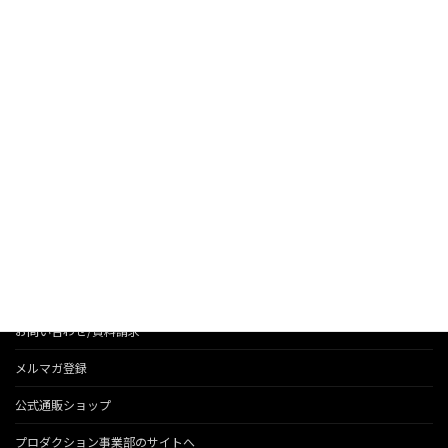
テストサーバー導入について
2012/05/23
お知らせ
法人のお客様へのサービス
会社情報
代表のブログ
お問い合わせ/資料請求
メルマガ登録
公式通販ショップ
プロダクション事業部のサイトへ